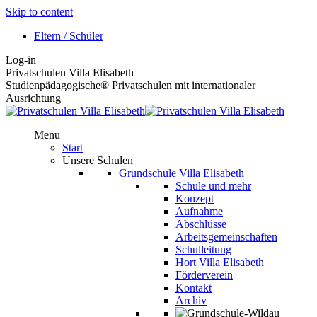
Skip to content
Eltern / Schüler
Log-in
Privatschulen Villa Elisabeth
Studienpädagogische® Privatschulen mit internationaler
Ausrichtung
Menu
Start
Unsere Schulen
Grundschule Villa Elisabeth
Schule und mehr
Konzept
Aufnahme
Abschlüsse
Arbeitsgemeinschaften
Schulleitung
Hort Villa Elisabeth
Förderverein
Kontakt
Archiv