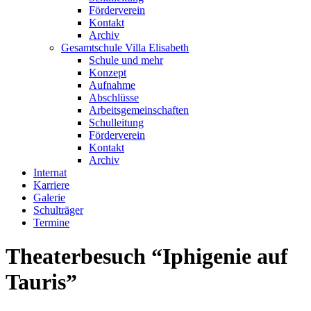
Förderverein
Kontakt
Archiv
Gesamtschule Villa Elisabeth
Schule und mehr
Konzept
Aufnahme
Abschlüsse
Arbeitsgemeinschaften
Schulleitung
Förderverein
Kontakt
Archiv
Internat
Karriere
Galerie
Schulträger
Termine
Theaterbesuch “Iphigenie auf
Tauris”