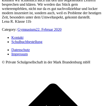
konnten wir schließlich auch mit den uns begleitenden Lehrern
besprechen und klären. Wir werden das Stück gern
weiterempfehlen, nicht nur da es gut nachvollziehbar und locker
modern inszeniert ist, sondern auch, weil es Probleme der heutigen
Zeit, besonders unter dem Umweltaspekt, gekonnt darstellt.
Lena R. Klasse 11b
Category:
Gymnasium
22. Februar 2020
Kontakt
Schulbuchbestellung
Datenschutz
Impressum
© Private Schulgesellschaft in der Mark Brandenburg mbH