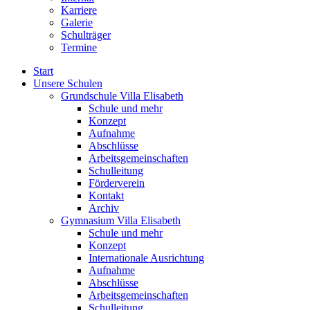
Karriere
Galerie
Schulträger
Termine
Start
Unsere Schulen
Grundschule Villa Elisabeth
Schule und mehr
Konzept
Aufnahme
Abschlüsse
Arbeitsgemeinschaften
Schulleitung
Förderverein
Kontakt
Archiv
Gymnasium Villa Elisabeth
Schule und mehr
Konzept
Internationale Ausrichtung
Aufnahme
Abschlüsse
Arbeitsgemeinschaften
Schulleitung