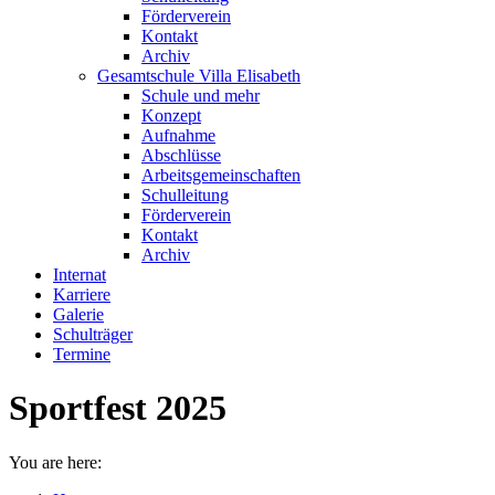
Förderverein
Kontakt
Archiv
Gesamtschule Villa Elisabeth
Schule und mehr
Konzept
Aufnahme
Abschlüsse
Arbeitsgemeinschaften
Schulleitung
Förderverein
Kontakt
Archiv
Internat
Karriere
Galerie
Schulträger
Termine
Sportfest 2025
You are here: