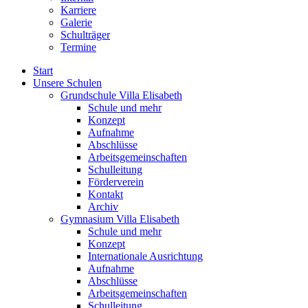
Karriere
Galerie
Schulträger
Termine
Start
Unsere Schulen
Grundschule Villa Elisabeth
Schule und mehr
Konzept
Aufnahme
Abschlüsse
Arbeitsgemeinschaften
Schulleitung
Förderverein
Kontakt
Archiv
Gymnasium Villa Elisabeth
Schule und mehr
Konzept
Internationale Ausrichtung
Aufnahme
Abschlüsse
Arbeitsgemeinschaften
Schulleitung