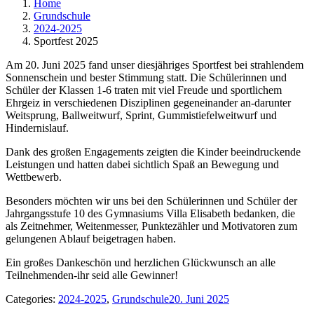
Home
Grundschule
2024-2025
Sportfest 2025
Am 20. Juni 2025 fand unser diesjähriges Sportfest bei strahlendem
Sonnenschein und bester Stimmung statt. Die Schülerinnen und
Schüler der Klassen 1-6 traten mit viel Freude und sportlichem
Ehrgeiz in verschiedenen Disziplinen gegeneinander an-darunter
Weitsprung, Ballweitwurf, Sprint, Gummistiefelweitwurf und
Hindernislauf.
Dank des großen Engagements zeigten die Kinder beeindruckende
Leistungen und hatten dabei sichtlich Spaß an Bewegung und
Wettbewerb.
Besonders möchten wir uns bei den Schülerinnen und Schüler der
Jahrgangsstufe 10 des Gymnasiums Villa Elisabeth bedanken, die
als Zeitnehmer, Weitenmesser, Punktezähler und Motivatoren zum
gelungenen Ablauf beigetragen haben.
Ein großes Dankeschön und herzlichen Glückwunsch an alle
Teilnehmenden-ihr seid alle Gewinner!
Categories:
2024-2025
,
Grundschule
20. Juni 2025