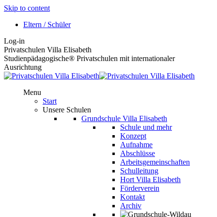
Skip to content
Eltern / Schüler
Log-in
Privatschulen Villa Elisabeth
Studienpädagogische® Privatschulen mit internationaler
Ausrichtung
Menu
Start
Unsere Schulen
Grundschule Villa Elisabeth
Schule und mehr
Konzept
Aufnahme
Abschlüsse
Arbeitsgemeinschaften
Schulleitung
Hort Villa Elisabeth
Förderverein
Kontakt
Archiv