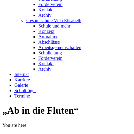
Förderverein
Kontakt
Archiv
Gesamtschule Villa Elisabeth
Schule und mehr
Konzept
Aufnahme
Abschlüsse
Arbeitsgemeinschaften
Schulleitung
Förderverein
Kontakt
Archiv
Internat
Karriere
Galerie
Schulträger
Termine
„Ab in die Fluten“
You are here: