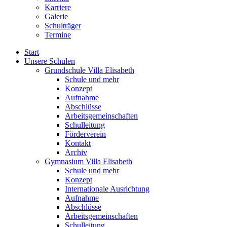
Karriere
Galerie
Schulträger
Termine
Start
Unsere Schulen
Grundschule Villa Elisabeth
Schule und mehr
Konzept
Aufnahme
Abschlüsse
Arbeitsgemeinschaften
Schulleitung
Förderverein
Kontakt
Archiv
Gymnasium Villa Elisabeth
Schule und mehr
Konzept
Internationale Ausrichtung
Aufnahme
Abschlüsse
Arbeitsgemeinschaften
Schulleitung