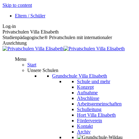
Skip to content
Eltern / Schüler
Log-in
Privatschulen Villa Elisabeth
Studienpädagogische® Privatschulen mit internationaler
Ausrichtung
Menu
Start
Unsere Schulen
Grundschule Villa Elisabeth
Schule und mehr
Konzept
Aufnahme
Abschlüsse
Arbeitsgemeinschaften
Schulleitung
Hort Villa Elisabeth
Förderverein
Kontakt
Archiv