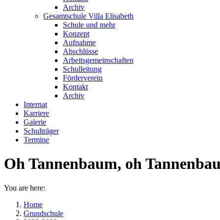
Archiv
Gesamtschule Villa Elisabeth
Schule und mehr
Konzept
Aufnahme
Abschlüsse
Arbeitsgemeinschaften
Schulleitung
Förderverein
Kontakt
Archiv
Internat
Karriere
Galerie
Schulträger
Termine
Oh Tannenbaum, oh Tannenba
You are here:
Home
Grundschule