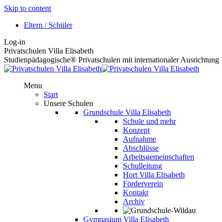
Skip to content
Eltern / Schüler
Log-in
Privatschulen Villa Elisabeth
Studienpädagogische® Privatschulen mit internationaler Ausrichtung
Menu
Start
Unsere Schulen
Grundschule Villa Elisabeth
Schule und mehr
Konzept
Aufnahme
Abschlüsse
Arbeitsgemeinschaften
Schulleitung
Hort Villa Elisabeth
Förderverein
Kontakt
Archiv
Gymnasium Villa Elisabeth