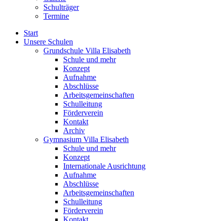
Schulträger
Termine
Start
Unsere Schulen
Grundschule Villa Elisabeth
Schule und mehr
Konzept
Aufnahme
Abschlüsse
Arbeitsgemeinschaften
Schulleitung
Förderverein
Kontakt
Archiv
Gymnasium Villa Elisabeth
Schule und mehr
Konzept
Internationale Ausrichtung
Aufnahme
Abschlüsse
Arbeitsgemeinschaften
Schulleitung
Förderverein
Kontakt