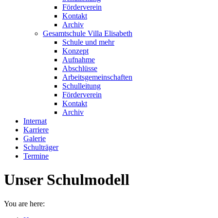
Förderverein
Kontakt
Archiv
Gesamtschule Villa Elisabeth
Schule und mehr
Konzept
Aufnahme
Abschlüsse
Arbeitsgemeinschaften
Schulleitung
Förderverein
Kontakt
Archiv
Internat
Karriere
Galerie
Schulträger
Termine
Unser Schulmodell
You are here: