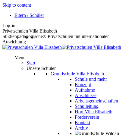
Skip to content
Eltern / Schüler
Log-in
Privatschulen Villa Elisabeth
Studienpädagogische® Privatschulen mit internationaler
Ausrichtung
Menu
Start
Unsere Schulen
Grundschule Villa Elisabeth
Schule und mehr
Konzept
Aufnahme
Abschlüsse
Arbeitsgemeinschaften
Schulleitung
Hort Villa Elisabeth
Förderverein
Kontakt
Archiv