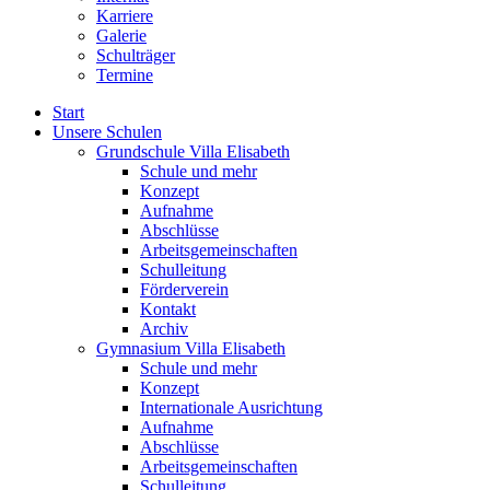
Karriere
Galerie
Schulträger
Termine
Start
Unsere Schulen
Grundschule Villa Elisabeth
Schule und mehr
Konzept
Aufnahme
Abschlüsse
Arbeitsgemeinschaften
Schulleitung
Förderverein
Kontakt
Archiv
Gymnasium Villa Elisabeth
Schule und mehr
Konzept
Internationale Ausrichtung
Aufnahme
Abschlüsse
Arbeitsgemeinschaften
Schulleitung