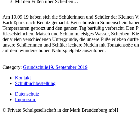
Mit den Füßen über Scherben…
Am 19.09.19 haben sich die Schülerinnen und Schüler der Kleinen V
Barfußpark nach Beelitz gemacht. Bei schönstem Sonnenschein habe
Temperaturen getrotzt und den ganzen Tag barfüßig verbracht. Den F
Kieselsteinchen, Matsch und Schlamm, eisiges Wasser, Scherben, Kien
der vielen verschiedenen Untergründe, die unsere Füße erleben durf
unsere Schülerinnen und Schüler leckere Nudeln mit Tomatensoße und
auf dem wunderschönen Naturspielplatz auszutoben.
Category:
Grundschule
19. September 2019
Kontakt
Schulbuchbestellung
Datenschutz
Impressum
© Private Schulgesellschaft in der Mark Brandenburg mbH