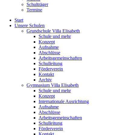
Schulträger
Termine
Start
Unsere Schulen
Grundschule Villa Elisabeth
Schule und mehr
Konzept
Aufnahme
Abschlüsse
Arbeitsgemeinschaften
Schulleitung
Förderverein
Kontakt
Archiv
Gymnasium Villa Elisabeth
Schule und mehr
Konzept
Internationale Ausrichtung
Aufnahme
Abschlüsse
Arbeitsgemeinschaften
Schulleitung
Förderverein
Kontakt