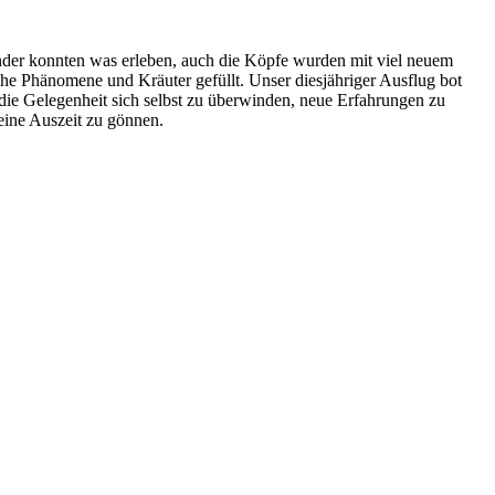
nder konnten was erleben, auch die Köpfe wurden mit viel neuem
he Phänomene und Kräuter gefüllt. Unser diesjähriger Ausflug bot
die Gelegenheit sich selbst zu überwinden, neue Erfahrungen zu
ine Auszeit zu gönnen.