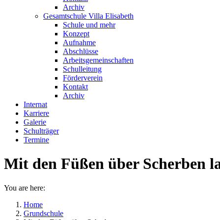
Archiv
Gesamtschule Villa Elisabeth
Schule und mehr
Konzept
Aufnahme
Abschlüsse
Arbeitsgemeinschaften
Schulleitung
Förderverein
Kontakt
Archiv
Internat
Karriere
Galerie
Schulträger
Termine
Mit den Füßen über Scherben la
You are here:
Home
Grundschule