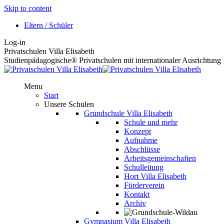
Skip to content
Eltern / Schüler
Log-in
Privatschulen Villa Elisabeth
Studienpädagogische® Privatschulen mit internationaler Ausrichtung
Menu
Start
Unsere Schulen
Grundschule Villa Elisabeth
Schule und mehr
Konzept
Aufnahme
Abschlüsse
Arbeitsgemeinschaften
Schulleitung
Hort Villa Elisabeth
Förderverein
Kontakt
Archiv
Gymnasium Villa Elisabeth