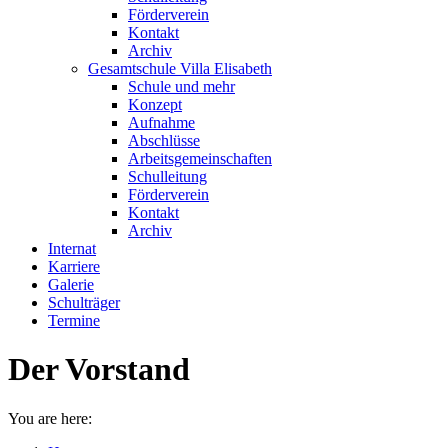
Förderverein
Kontakt
Archiv
Gesamtschule Villa Elisabeth
Schule und mehr
Konzept
Aufnahme
Abschlüsse
Arbeitsgemeinschaften
Schulleitung
Förderverein
Kontakt
Archiv
Internat
Karriere
Galerie
Schulträger
Termine
Der Vorstand
You are here: