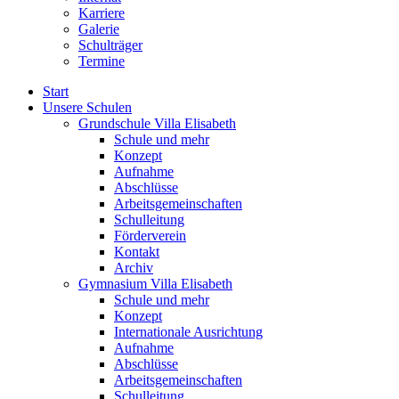
Karriere
Galerie
Schulträger
Termine
Start
Unsere Schulen
Grundschule Villa Elisabeth
Schule und mehr
Konzept
Aufnahme
Abschlüsse
Arbeitsgemeinschaften
Schulleitung
Förderverein
Kontakt
Archiv
Gymnasium Villa Elisabeth
Schule und mehr
Konzept
Internationale Ausrichtung
Aufnahme
Abschlüsse
Arbeitsgemeinschaften
Schulleitung