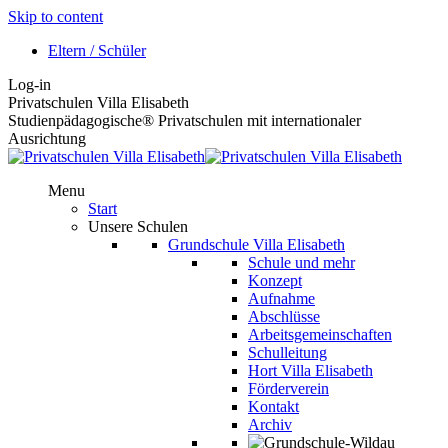
Skip to content
Eltern / Schüler
Log-in
Privatschulen Villa Elisabeth
Studienpädagogische® Privatschulen mit internationaler
Ausrichtung
Menu
Start
Unsere Schulen
Grundschule Villa Elisabeth
Schule und mehr
Konzept
Aufnahme
Abschlüsse
Arbeitsgemeinschaften
Schulleitung
Hort Villa Elisabeth
Förderverein
Kontakt
Archiv