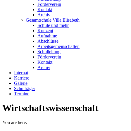
Förderverein
Kontakt
Archiv
Gesamtschule Villa Elisabeth
Schule und mehr
Konzept
Aufnahme
Abschlüsse
Arbeitsgemeinschaften
Schulleitung
Förderverein
Kontakt
Archiv
Internat
Karriere
Galerie
Schulträger
Termine
Wirtschaftswissenschaft
You are here: