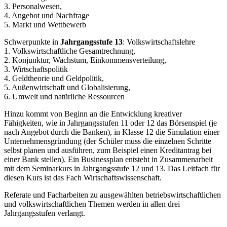
3. Personalwesen,
4. Angebot und Nachfrage
5. Markt und Wettbewerb
Schwerpunkte in
Jahrgangsstufe 13
: Volkswirtschaftslehre
1. Volkswirtschaftliche Gesamtrechnung,
2. Konjunktur, Wachstum, Einkommensverteilung,
3. Wirtschaftspolitik
4. Geldtheorie und Geldpolitik,
5. Außenwirtschaft und Globalisierung,
6. Umwelt und natürliche Ressourcen
Hinzu kommt von Beginn an die Entwicklung kreativer
Fähigkeiten, wie in Jahrgangsstufen 11 oder 12 das Börsenspiel (je
nach Angebot durch die Banken), in Klasse 12 die Simulation einer
Unternehmensgründung (der Schüler muss die einzelnen Schritte
selbst planen und ausführen, zum Beispiel einen Kreditantrag bei
einer Bank stellen). Ein Businessplan entsteht in Zusammenarbeit
mit dem Seminarkurs in Jahrgangsstufe 12 und 13. Das Leitfach für
diesen Kurs ist das Fach Wirtschaftswissenschaft.
Referate und Facharbeiten zu ausgewählten betriebswirtschaftlichen
und volkswirtschaftlichen Themen werden in allen drei
Jahrgangsstufen verlangt.