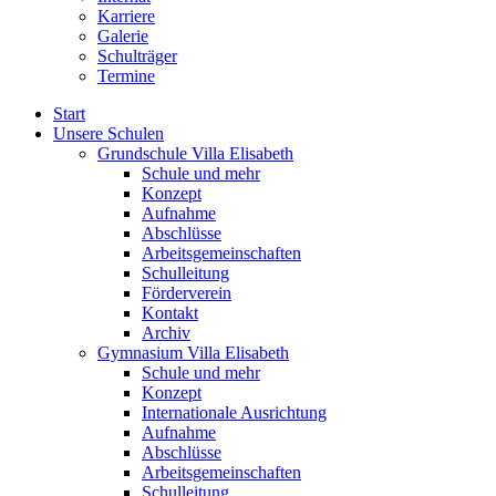
Karriere
Galerie
Schulträger
Termine
Start
Unsere Schulen
Grundschule Villa Elisabeth
Schule und mehr
Konzept
Aufnahme
Abschlüsse
Arbeitsgemeinschaften
Schulleitung
Förderverein
Kontakt
Archiv
Gymnasium Villa Elisabeth
Schule und mehr
Konzept
Internationale Ausrichtung
Aufnahme
Abschlüsse
Arbeitsgemeinschaften
Schulleitung