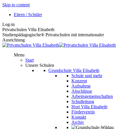
Skip to content
Eltern / Schüler
Log-in
Privatschulen Villa Elisabeth
Studienpädagogische® Privatschulen mit internationaler
Ausrichtung
Menu
Start
Unsere Schulen
Grundschule Villa Elisabeth
Schule und mehr
Konzept
Aufnahme
Abschlüsse
Arbeitsgemeinschaften
Schulleitung
Hort Villa Elisabeth
Förderverein
Kontakt
Archiv